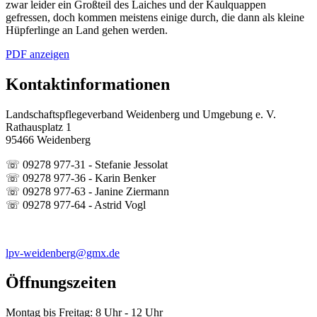
zwar leider ein Großteil des Laiches und der Kaulquappen
gefressen, doch kommen meistens einige durch, die dann als kleine
Hüpferlinge an Land gehen werden.
PDF anzeigen
Kontaktinformationen
Landschaftspflegeverband Weidenberg und Umgebung e. V.
Rathausplatz 1
95466 Weidenberg
☏ 09278 977-31 - Stefanie Jessolat
☏ 09278 977-36 - Karin Benker
☏ 09278 977-63 - Janine Ziermann
☏ 09278 977-64 - Astrid Vogl
lpv-weidenberg@gmx.de
Öffnungszeiten
Montag bis Freitag: 8 Uhr - 12 Uhr