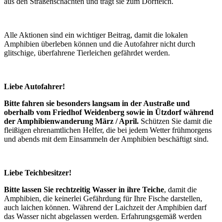
aus den Straßenschächten und trägt sie zum Dorfteich.
Alle Aktionen sind ein wichtiger Beitrag, damit die lokalen
Amphibien überleben können und die Autofahrer nicht durch
glitschige, überfahrene Tierleichen gefährdet werden.
Liebe Autofahrer!
Bitte fahren sie besonders langsam in der Austraße und
oberhalb vom Friedhof Weidenberg sowie in Ützdorf während
der Amphibienwanderung März / April.
Schützen Sie damit die
fleißigen ehrenamtlichen Helfer, die bei jedem Wetter frühmorgens
und abends mit dem Einsammeln der Amphibien beschäftigt sind.
Liebe Teichbesitzer!
Bitte lassen Sie rechtzeitig Wasser in ihre Teiche
, damit die
Amphibien, die keinerlei Gefährdung für Ihre Fische darstellen,
auch laichen können. Während der Laichzeit der Amphibien darf
das Wasser nicht abgelassen werden. Erfahrungsgemäß werden