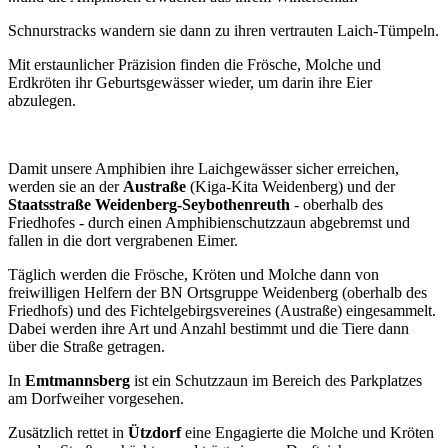
Schnurstracks wandern sie dann zu ihren vertrauten Laich-Tümpeln.
Mit erstaunlicher Präzision finden die Frösche, Molche und
Erdkröten ihr Geburtsgewässer wieder, um darin ihre Eier
abzulegen.
Damit unsere Amphibien ihre Laichgewässer sicher erreichen,
werden sie an der
Austraße
(Kiga-Kita Weidenberg) und der
Staatsstraße Weidenberg-Seybothenreuth
- oberhalb des
Friedhofes - durch einen Amphibienschutzzaun abgebremst und
fallen in die dort vergrabenen Eimer.
Täglich werden die Frösche, Kröten und Molche dann von
freiwilligen Helfern der BN Ortsgruppe Weidenberg (oberhalb des
Friedhofs) und des Fichtelgebirgsvereines (Austraße) eingesammelt.
Dabei werden ihre Art und Anzahl bestimmt und die Tiere dann
über die Straße getragen.
In
Emtmannsberg
ist ein Schutzzaun im Bereich des Parkplatzes
am Dorfweiher vorgesehen.
Zusätzlich rettet in
Ützdorf
eine Engagierte die Molche und Kröten