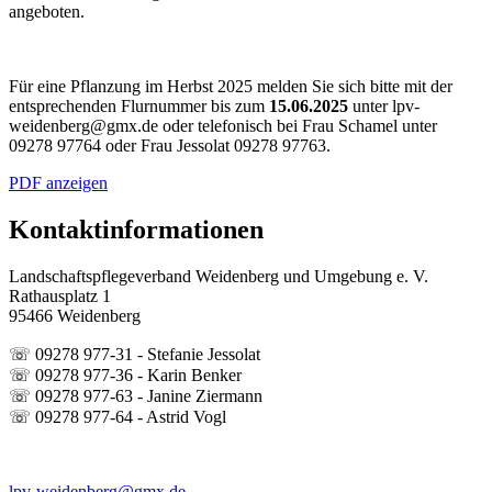
angeboten.
Für eine Pflanzung im Herbst 2025 melden Sie sich bitte mit der
entsprechenden Flurnummer bis zum
15.06.2025
unter lpv-
weidenberg@gmx.de oder telefonisch bei Frau Schamel unter
09278 97764 oder Frau Jessolat 09278 97763.
PDF anzeigen
Kontaktinformationen
Landschaftspflegeverband Weidenberg und Umgebung e. V.
Rathausplatz 1
95466 Weidenberg
☏ 09278 977-31 - Stefanie Jessolat
☏ 09278 977-36 - Karin Benker
☏ 09278 977-63 - Janine Ziermann
☏ 09278 977-64 - Astrid Vogl
lpv-weidenberg@gmx.de