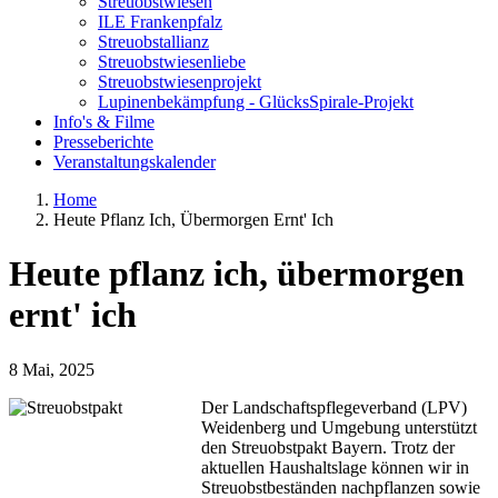
Streuobstwiesen
ILE Frankenpfalz
Streuobstallianz
Streuobstwiesenliebe
Streuobstwiesenprojekt
Lupinenbekämpfung - GlücksSpirale-Projekt
Info's & Filme
Presseberichte
Veranstaltungskalender
Home
Heute Pflanz Ich, Übermorgen Ernt' Ich
Pfadnavigation
Heute pflanz ich, übermorgen
ernt' ich
8 Mai, 2025
Der Landschaftspflegeverband (LPV)
Weidenberg und Umgebung unterstützt
den Streuobstpakt Bayern. Trotz der
aktuellen Haushaltslage können wir in
Streuobstbeständen nachpflanzen sowie