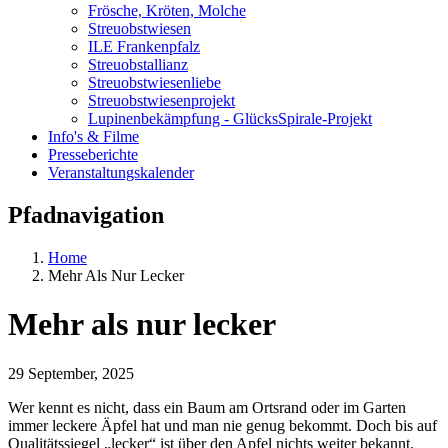
Frösche, Kröten, Molche
Streuobstwiesen
ILE Frankenpfalz
Streuobstallianz
Streuobstwiesenliebe
Streuobstwiesenprojekt
Lupinenbekämpfung - GlücksSpirale-Projekt
Info's & Filme
Presseberichte
Veranstaltungskalender
Pfadnavigation
Home
Mehr Als Nur Lecker
Mehr als nur lecker
29 September, 2025
Wer kennt es nicht, dass ein Baum am Ortsrand oder im Garten
immer leckere Äpfel hat und man nie genug bekommt. Doch bis auf
Qualitätssiegel „lecker“ ist über den Apfel nichts weiter bekannt.