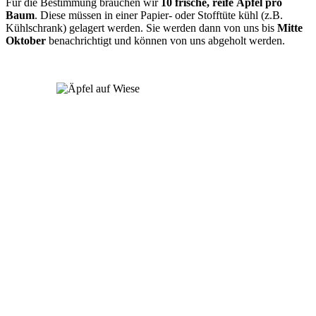
Für die Bestimmung brauchen wir
10 frische, reife Äpfel
pro
Baum
. Diese müssen in einer Papier- oder Stofftüte kühl (z.B.
Kühlschrank) gelagert werden. Sie werden dann von uns bis
Mitte
Oktober
benachrichtigt und können von uns abgeholt werden.