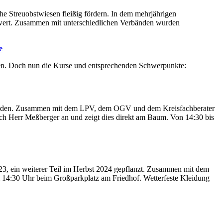
he Streuobstwiesen fleißig fördern. In dem mehrjährigen
nwert. Zusammen mit unterschiedlichen Verbänden wurden
e
en. Doch nun die Kurse und entsprechenden Schwerpunkte:
werden. Zusammen mit dem LPV, dem OGV und dem Kreisfachberater
ch Herr Meßberger an und zeigt dies direkt am Baum. Von 14:30 bis
, ein weiterer Teil im Herbst 2024 gepflanzt. Zusammen mit dem
m 14:30 Uhr beim Großparkplatz am Friedhof. Wetterfeste Kleidung