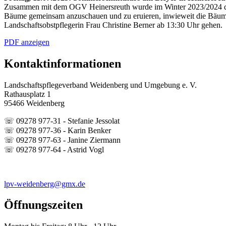
Zusammen mit dem OGV Heinersreuth wurde im Winter 2023/2024 die
Bäume gemeinsam anzuschauen und zu eruieren, inwieweit die Bäume
Landschaftsobstpflegerin Frau Christine Berner ab 13:30 Uhr gehen.
PDF anzeigen
Kontaktinformationen
Landschaftspflegeverband Weidenberg und Umgebung e. V.
Rathausplatz 1
95466 Weidenberg
☏ 09278 977-31 - Stefanie Jessolat
☏ 09278 977-36 - Karin Benker
☏ 09278 977-63 - Janine Ziermann
☏ 09278 977-64 - Astrid Vogl
lpv-weidenberg@gmx.de
Öffnungszeiten