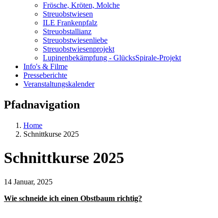
Frösche, Kröten, Molche
Streuobstwiesen
ILE Frankenpfalz
Streuobstallianz
Streuobstwiesenliebe
Streuobstwiesenprojekt
Lupinenbekämpfung - GlücksSpirale-Projekt
Info's & Filme
Presseberichte
Veranstaltungskalender
Pfadnavigation
Home
Schnittkurse 2025
Schnittkurse 2025
14 Januar, 2025
Wie schneide ich einen Obstbaum richtig?